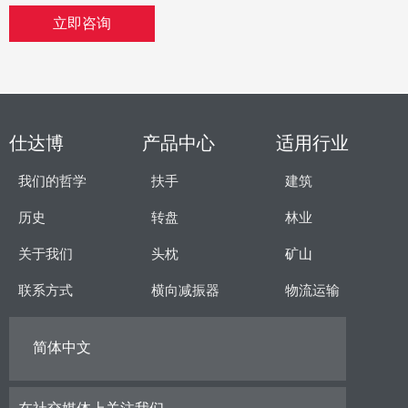
立即咨询
仕达博
产品中心
适用行业
我们的哲学
扶手
建筑
历史
转盘
林业
关于我们
头枕
矿山
联系方式
横向减振器
物流运输
简体中文