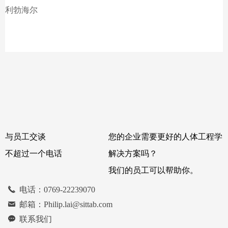
利勃海尔
与员工交谈
您的企业需要更好的人体工程学
不超过一个电话
解决方案吗？
我们的员工可以帮助你。
끅
电话：0769-22239070
낂
邮箱：Philip.lai@sittab.com
끁
联系我们