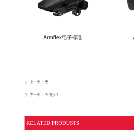
上一个：
无
ꄴ
下一个：
专用扶手
ꄲ
RELATED PRODUSTS