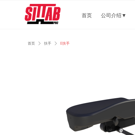
首页
公司介绍▼
首页
ꄲ
扶手
ꄲ
E扶手