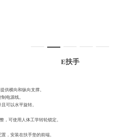
E扶手
)提供横向和纵向支撑。
控制电源线。
并且可以水平旋转。
调整，可使用人体工学转轮锁定。
配置，安装在扶手垫的前端。