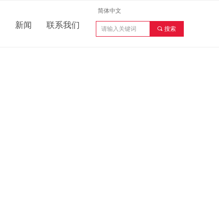
简体中文
户
新闻
联系我们
끠
搜索