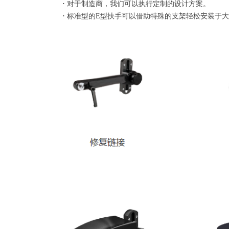
·
对于制造商，我们可以执行定制的设计方案。
·
标准型的E型扶手可以借助特殊的支架轻松安装于