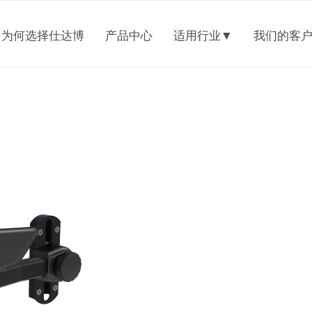
为何选择仕达博
产品中心
适用行业▼
我们的客