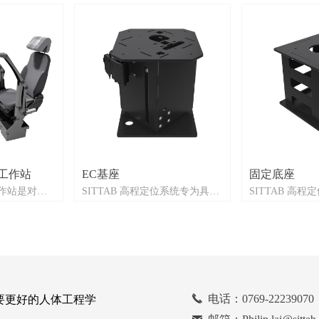
工作站
EC基座
固定底座
作站是对工
SITTAB 高程定位系统专为具有
SITTAB 高
学重要贡献，
挑战性和要求苛刻的环境而设
挑战性和要求苛
控室或无人驾
计。我们的模块化概念使我们的
计。我们的模块
室，其中包括
产品非常易于实施。SITTAB-底
产品非常易于实施
监视器。
座系统稳定，同时调整和调整灵
座系统稳定，同
活。标准版本是电动的，但也提
活。标准版本是
供气动、静态和机械选项。
供气动、静态和
끅
电话：0769-22239070
要更好的人体工程学