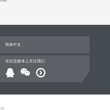
.com
拆卸座椅的
简体中文
在社交媒体上关注我们
 万网