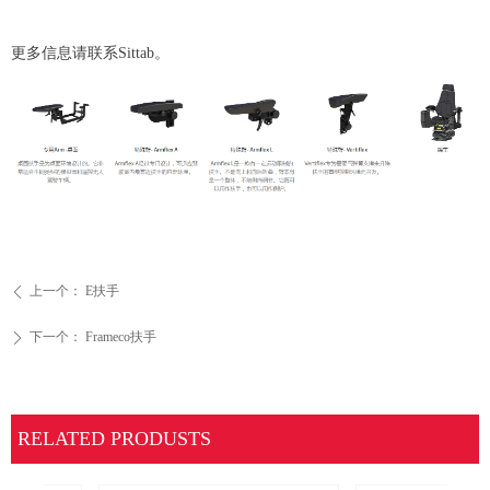
更多信息请联系Sittab。
上一个：
E扶手
ꄴ
下一个：
Frameco扶手
ꄲ
RELATED PRODUSTS