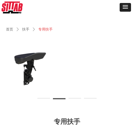
首页
ꄲ
扶手
ꄲ
专用扶手
专用扶手