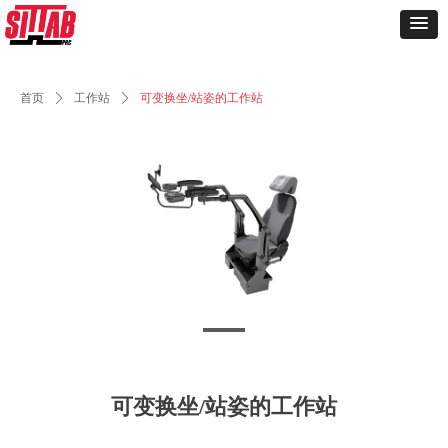
首页
ꄲ
工作站
ꄲ
可变换坐/站姿的工作站
可变换坐/站姿的工作站