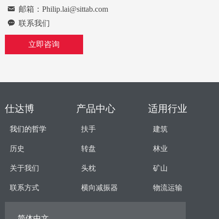
낂
邮箱：Philip.lai@sittab.com
끁
联系我们
立即咨询
仕达博
产品中心
适用行业
我们的哲学
扶手
建筑
历史
转盘
林业
关于我们
头枕
矿山
联系方式
横向减振器
物流运输
简体中文