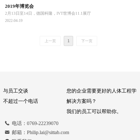
2019年博览会
2月13日至14日，德国科隆，IVT世博会11.1展厅
2022-04-19
上一页
1
下一页
与员工交谈
您的企业需要更好的人体工程学
不超过一个电话
解决方案吗？
我们的员工可以帮助你。
끅
电话：0769-22239070
낂
邮箱：Philip.lai@sittab.com