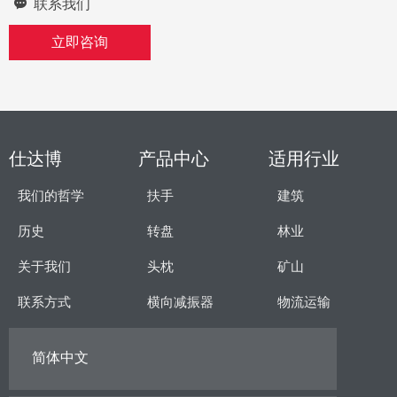
끁
联系我们
立即咨询
仕达博
产品中心
适用行业
我们的哲学
扶手
建筑
历史
转盘
林业
关于我们
头枕
矿山
联系方式
横向减振器
物流运输
简体中文